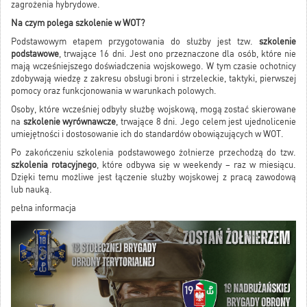
zagrożenia hybrydowe.
Na czym polega szkolenie w WOT?
Podstawowym etapem przygotowania do służby jest tzw.
szkolenie
podstawowe
, trwające 16 dni. Jest ono przeznaczone dla osób, które nie
mają wcześniejszego doświadczenia wojskowego. W tym czasie ochotnicy
zdobywają wiedzę z zakresu obsługi broni i strzeleckie, taktyki, pierwszej
pomocy oraz funkcjonowania w warunkach polowych.
Osoby, które wcześniej odbyły służbę wojskową, mogą zostać skierowane
na
szkolenie wyrównawcze
, trwające 8 dni. Jego celem jest ujednolicenie
umiejętności i dostosowanie ich do standardów obowiązujących w WOT.
Po zakończeniu szkolenia podstawowego żołnierze przechodzą do tzw.
szkolenia rotacyjnego
, które odbywa się w weekendy – raz w miesiącu.
Dzięki temu możliwe jest łączenie służby wojskowej z pracą zawodową
lub nauką.
pełna informacja