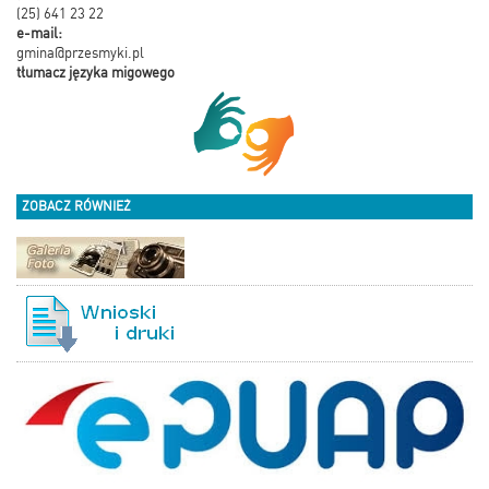
(25) 641 23 22
e-mail:
gmina@przesmyki.pl
tłumacz języka migowego
ZOBACZ RÓWNIEŻ