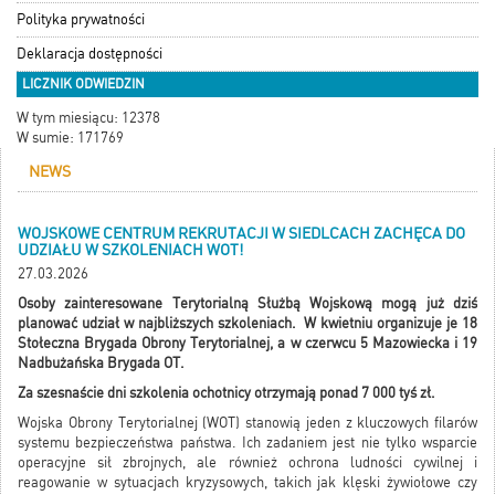
Polityka prywatności
Deklaracja dostępności
LICZNIK ODWIEDZIN
W tym miesiącu: 12378
W sumie: 171769
NEWS
WOJSKOWE CENTRUM REKRUTACJI W SIEDLCACH ZACHĘCA DO
UDZIAŁU W SZKOLENIACH WOT!
27.03.2026
Osoby zainteresowane Terytorialną Służbą Wojskową mogą już dziś
planować udział w najbliższych szkoleniach. W kwietniu organizuje je 18
Stołeczna Brygada Obrony Terytorialnej, a w czerwcu 5 Mazowiecka i 19
Nadbużańska Brygada OT.
Za szesnaście dni szkolenia ochotnicy otrzymają ponad 7 000 tyś zł.
Wojska Obrony Terytorialnej (WOT) stanowią jeden z kluczowych filarów
systemu bezpieczeństwa państwa. Ich zadaniem jest nie tylko wsparcie
operacyjne sił zbrojnych, ale również ochrona ludności cywilnej i
reagowanie w sytuacjach kryzysowych, takich jak klęski żywiołowe czy