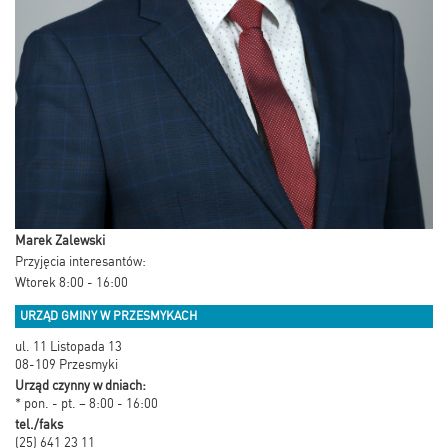
Marek Zalewski
Przyjęcia interesantów:
Wtorek 8:00 - 16:00
URZĄD GMINY W PRZESMYKACH
ul. 11 Listopada 13
08-109 Przesmyki
Urząd czynny w dniach:
* pon. - pt. – 8:00 - 16:00
tel./faks
(25) 641 23 11