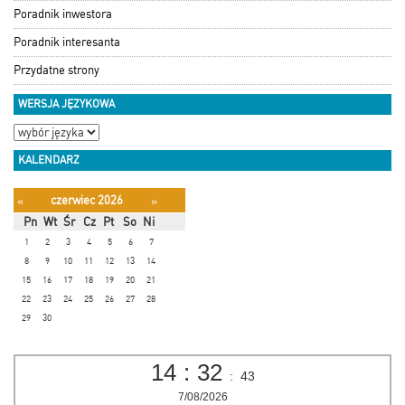
Poradnik inwestora
Poradnik interesanta
Przydatne strony
WERSJA JĘZYKOWA
KALENDARZ
czerwiec 2026
«
»
Pn
Wt
Śr
Cz
Pt
So
Ni
1
2
3
4
5
6
7
8
9
10
11
12
13
14
15
16
17
18
19
20
21
22
23
24
25
26
27
28
29
30
14
:
32
:
44
7/08/2026