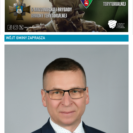
WÓJT GMINY ZAPRASZA