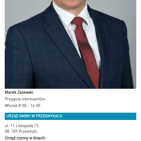
Marek Zalewski
Przyjęcia interesantów:
Wtorek 8:00 - 16:00
URZĄD GMINY W PRZESMYKACH
ul. 11 Listopada 13
08-109 Przesmyki
Urząd czynny w dniach: