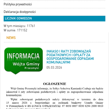
Polityka prywatności
Deklaracja dostępności
LICZNIK ODWIEDZIN
W tym miesiącu: 11761
W sumie: 171152
NEWS
INKASO I RATY ZOBOWIĄZAŃ
PODATKOWYCH I OPŁATY ZA
GOSPODAROWANIE ODPADAMI
KOMUNALNYMI
05.03.2026