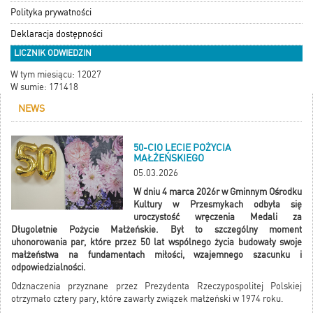
Polityka prywatności
Deklaracja dostępności
LICZNIK ODWIEDZIN
W tym miesiącu: 12027
W sumie: 171418
NEWS
50-CIO LECIE POŻYCIA
MAŁŻEŃSKIEGO
05.03.2026
W dniu 4 marca 2026r w Gminnym Ośrodku
Kultury w Przesmykach odbyła się
uroczystość wręczenia Medali za
Długoletnie Pożycie Małżeńskie. Był to szczególny moment
uhonorowania par, które przez 50 lat wspólnego życia budowały swoje
małżeństwa na fundamentach miłości, wzajemnego szacunku i
odpowiedzialności.
Odznaczenia przyznane przez Prezydenta Rzeczypospolitej Polskiej
otrzymało cztery pary, które zawarły związek małżeński w 1974 roku.