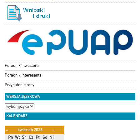
Poradnik inwestora
Poradnik interesanta
Przydatne strony
WERSJA JĘZYKOWA
KALENDARZ
kwiecień 2026
«
»
Pn
Wt
Śr
Cz
Pt
So
Ni