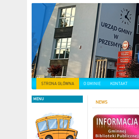
STRONA GŁÓWNA
O GMINIE
KONTAKT
MENU
NEWS