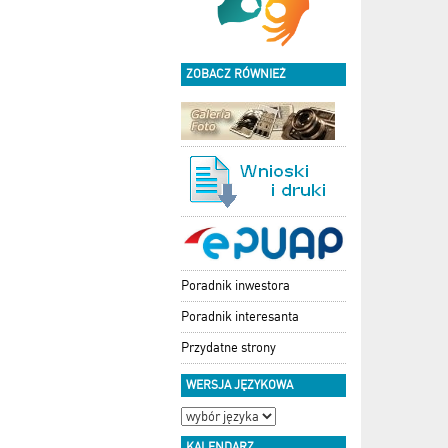
ZOBACZ RÓWNIEŻ
Poradnik inwestora
Poradnik interesanta
Przydatne strony
WERSJA JĘZYKOWA
KALENDARZ