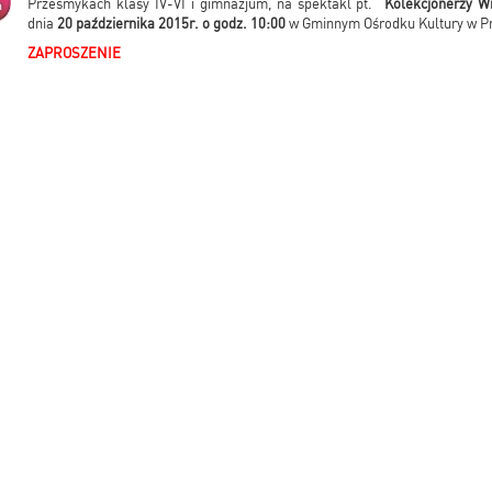
Przesmykach klasy IV-VI i gimnazjum, na spektakl pt.
"Kolekcjonerzy W
dnia
20 października 2015r. o godz. 10:00
w Gminnym Ośrodku Kultury w P
ZAPROSZENIE