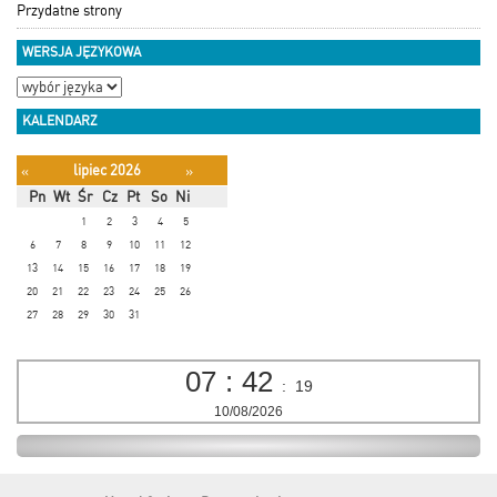
Przydatne strony
WERSJA JĘZYKOWA
KALENDARZ
lipiec 2026
«
»
Pn
Wt
Śr
Cz
Pt
So
Ni
1
2
3
4
5
6
7
8
9
10
11
12
13
14
15
16
17
18
19
20
21
22
23
24
25
26
27
28
29
30
31
07
:
42
:
19
10/08/2026