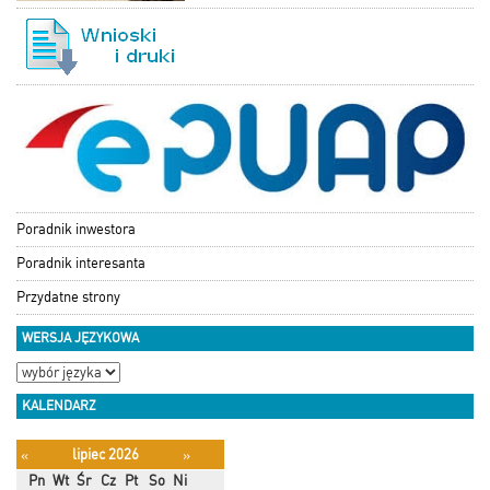
Poradnik inwestora
Poradnik interesanta
Przydatne strony
WERSJA JĘZYKOWA
KALENDARZ
lipiec 2026
«
»
Pn
Wt
Śr
Cz
Pt
So
Ni