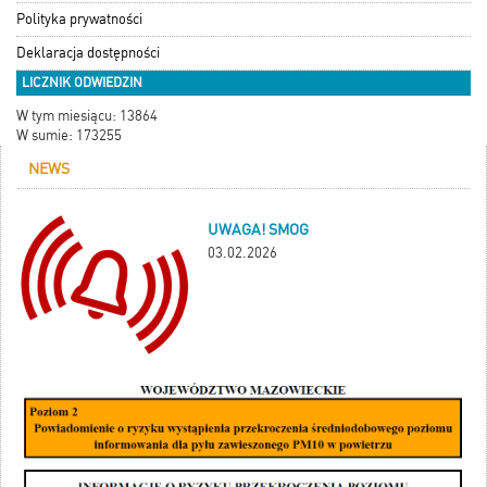
Polityka prywatności
Deklaracja dostępności
LICZNIK ODWIEDZIN
W tym miesiącu: 13864
W sumie: 173255
NEWS
UWAGA! SMOG
03.02.2026