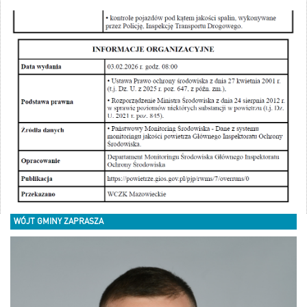
WÓJT GMINY ZAPRASZA