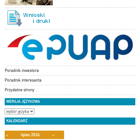
Poradnik inwestora
Poradnik interesanta
Przydatne strony
WERSJA JĘZYKOWA
KALENDARZ
lipiec 2026
«
»