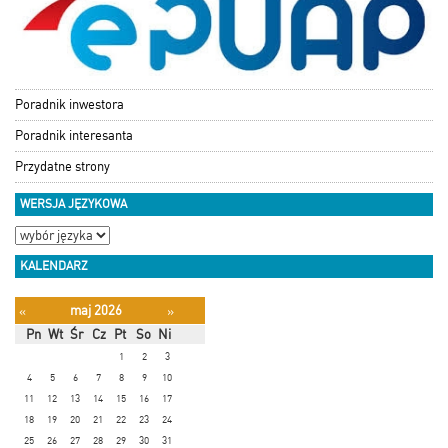
Poradnik inwestora
Poradnik interesanta
Przydatne strony
WERSJA JĘZYKOWA
KALENDARZ
maj 2026
«
»
Pn
Wt
Śr
Cz
Pt
So
Ni
1
2
3
4
5
6
7
8
9
10
11
12
13
14
15
16
17
18
19
20
21
22
23
24
25
26
27
28
29
30
31