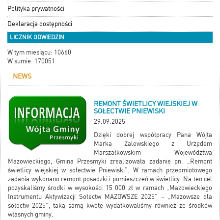
Polityka prywatności
Deklaracja dostępności
LICZNIK ODWIEDZIN
W tym miesiącu: 10660
W sumie: 170051
NEWS
REMONT ŚWIETLICY WIEJSKIEJ W
SOŁECTWIE PNIEWISKI
29.09.2025
Dzięki dobrej współpracy Pana Wójta
Marka Zalewskiego z Urzędem
Marszałkowskim Województwa
Mazowieckiego, Gmina Przesmyki zrealizowała zadanie pn. „Remont
świetlicy wiejskiej w sołectwie Pniewiski”. W ramach przedmiotowego
zadania wykonano remont posadzki i pomieszczeń w świetlicy. Na ten cel
pozyskaliśmy środki w wysokości 15 000 zł w ramach „Mazowieckiego
Instrumentu Aktywizacji Sołectw MAZOWSZE 2025” – „Mazowsze dla
sołectw 2025”, taką samą kwotę wydatkowaliśmy również ze środków
własnych gminy.