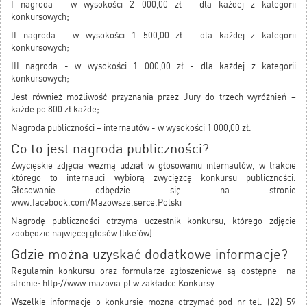
I nagroda - w wysokości 2 000,00 zł - dla każdej z kategorii
konkursowych;
II nagroda - w wysokości 1 500,00 zł - dla każdej z kategorii
konkursowych;
III nagroda - w wysokości 1 000,00 zł - dla każdej z kategorii
konkursowych;
Jest również możliwość przyznania przez Jury do trzech wyróżnień –
każde po 800 zł każde;
Nagroda publiczności – internautów - w wysokości 1 000,00 zł.
Co to jest nagroda publiczności?
Zwycięskie zdjęcia wezmą udział w głosowaniu internautów, w trakcie
którego to internauci wybiorą zwycięzcę konkursu publiczności.
Głosowanie odbędzie się na stronie
www.facebook.com/Mazowsze.serce.Polski
Nagrodę publiczności otrzyma uczestnik konkursu, którego zdjęcie
zdobędzie najwięcej głosów (like’ów).
Gdzie można uzyskać dodatkowe informacje?
Regulamin konkursu oraz formularze zgłoszeniowe są dostępne na
stronie:
http://www.mazovia.pl
w zakładce Konkursy.
Wszelkie informacje o konkursie można otrzymać pod nr tel. (22) 59