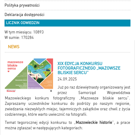
Polityka prywatności
Deklaracja dostępności
LICZNIK ODWIEDZIN
W tym miesiącu: 10893
W sumie: 170284
NEWS
XIX EDYCJA KONKURSU
FOTOGRAFICZNEGO „MAZOWSZE
BLISKIE SERCU”
24.09.2025
Już po raz dziewiętnasty organizowany jest
przez Samorząd Województwa
Mazowieckiego konkurs fotograficzny „Mazowsze bliskie sercu”.
Zapraszamy uczestników konkursu do podróży po naszym regionie,
zwiedzania niezwykłych miejsc, tajemniczych zakątków oraz chwil z życia
codziennego, które warto uwiecznić na fotografii.
Temat tegorocznej edycji konkursu to „
Mazowieckie historie
”, a prace
można zgłaszać w następujących kategoriach: