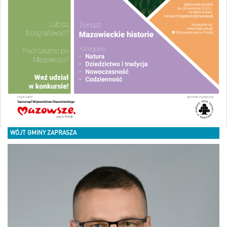
WÓJT GMINY ZAPRASZA