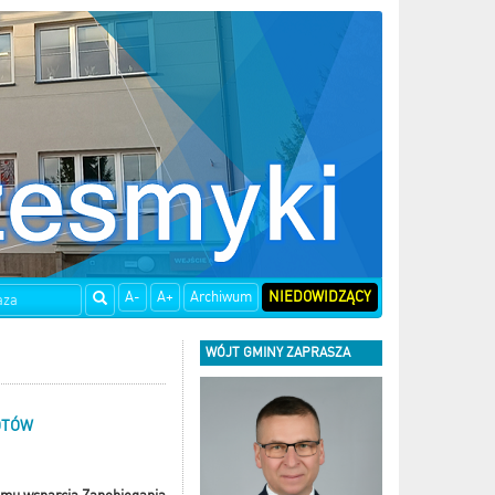
A-
A+
Archiwum
NIEDOWIDZĄCY
WÓJT GMINY ZAPRASZA
OTÓW