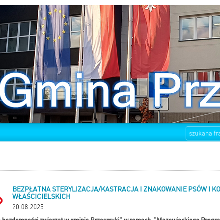
BEZPŁATNA STERYLIZACJA/KASTRACJA I ZNAKOWANIE PSÓW I K
WŁAŚCICIELSKICH
20.08.2025