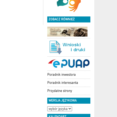
ZOBACZ RÓWNIEŻ
Poradnik inwestora
Poradnik interesanta
Przydatne strony
WERSJA JĘZYKOWA
KALENDARZ