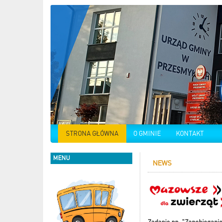
STRONA GŁÓWNA
O GMINIE
KONTAKT
MENU
NEWS