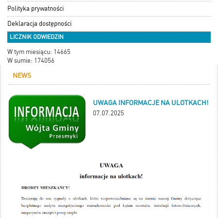
Polityka prywatności
Deklaracja dostępności
LICZNIK ODWIEDZIN
W tym miesiącu: 14665
W sumie: 174056
NEWS
UWAGA INFORMACJE NA ULOTKACH!
07.07.2025