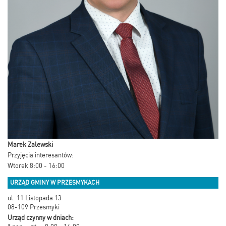
Marek Zalewski
Przyjęcia interesantów:
Wtorek 8:00 - 16:00
URZĄD GMINY W PRZESMYKACH
ul. 11 Listopada 13
08-109 Przesmyki
Urząd czynny w dniach: