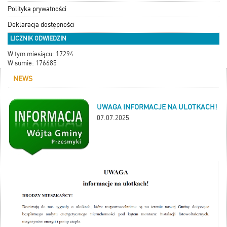
Polityka prywatności
Deklaracja dostępności
LICZNIK ODWIEDZIN
W tym miesiącu: 17294
W sumie: 176685
NEWS
UWAGA INFORMACJE NA ULOTKACH!
07.07.2025