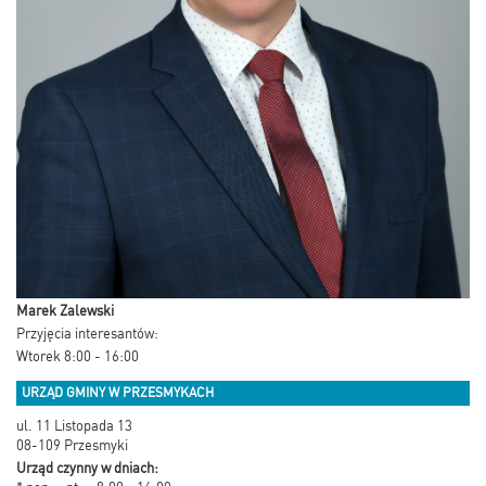
Marek Zalewski
Przyjęcia interesantów:
Wtorek 8:00 - 16:00
URZĄD GMINY W PRZESMYKACH
ul. 11 Listopada 13
08-109 Przesmyki
Urząd czynny w dniach: