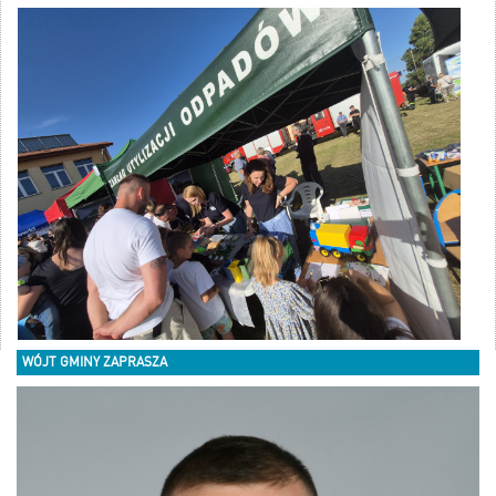
WÓJT GMINY ZAPRASZA