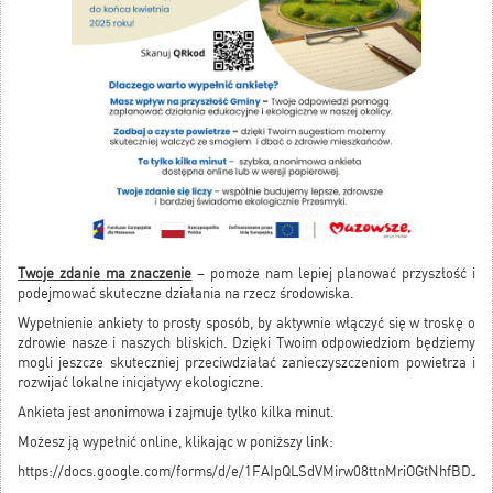
Twoje zdanie ma znaczenie
– pomoże nam lepiej planować przyszłość i
podejmować skuteczne działania na rzecz środowiska.
Wypełnienie ankiety to prosty sposób, by aktywnie włączyć się w troskę o
zdrowie nasze i naszych bliskich. Dzięki Twoim odpowiedziom będziemy
mogli jeszcze skuteczniej przeciwdziałać zanieczyszczeniom powietrza i
rozwijać lokalne inicjatywy ekologiczne.
Ankieta jest anonimowa i zajmuje tylko kilka minut.
Możesz ją wypełnić online, klikając w poniższy link:
https://docs.google.com/forms/d/e/1FAIpQLSdVMirw08ttnMriOGtNhfBDJiG