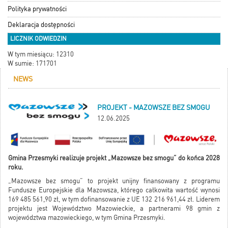
Polityka prywatności
Deklaracja dostępności
LICZNIK ODWIEDZIN
W tym miesiącu: 12310
W sumie: 171701
NEWS
PROJEKT - MAZOWSZE BEZ SMOGU
12.06.2025
Gmina Przesmyki realizuje projekt „Mazowsze bez smogu” do końca 2028
roku.
„Mazowsze bez smogu” to projekt unijny finansowany z programu
Fundusze Europejskie dla Mazowsza, którego całkowita wartość wynosi
169 485 561,90 zł, w tym dofinansowanie z UE 132 216 961,44 zł. Liderem
projektu jest Województwo Mazowieckie, a partnerami 98 gmin z
województwa mazowieckiego, w tym Gmina Przesmyki.