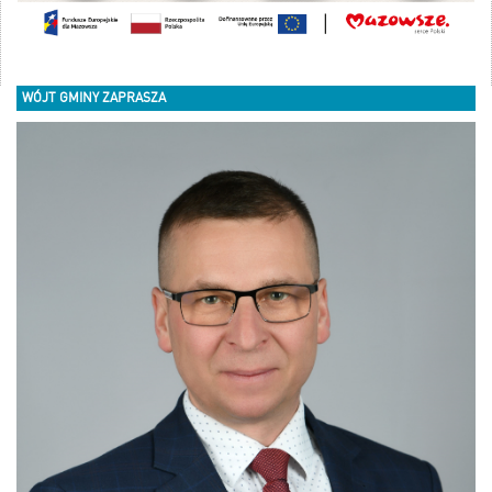
WÓJT GMINY ZAPRASZA