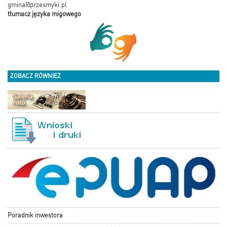
gmina@przesmyki.pl
tłumacz języka migowego
ZOBACZ RÓWNIEŻ
Poradnik inwestora