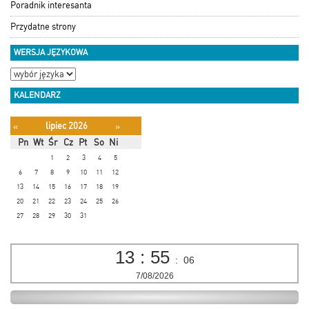
Poradnik interesanta
Przydatne strony
WERSJA JĘZYKOWA
KALENDARZ
lipiec 2026
«
»
Pn
Wt
Śr
Cz
Pt
So
Ni
1
2
3
4
5
6
7
8
9
10
11
12
13
14
15
16
17
18
19
20
21
22
23
24
25
26
27
28
29
30
31
13
:
55
:
08
7/08/2026