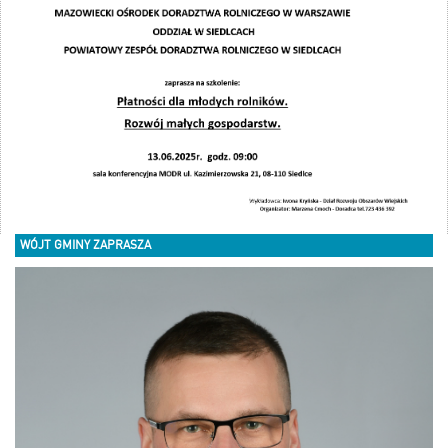
WÓJT GMINY ZAPRASZA