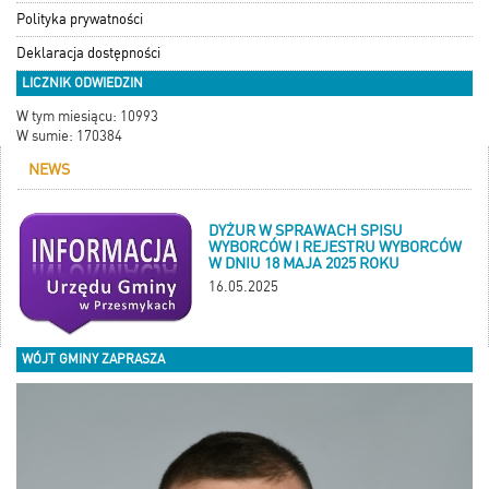
Polityka prywatności
Deklaracja dostępności
LICZNIK ODWIEDZIN
W tym miesiącu: 10993
W sumie: 170384
NEWS
DYŻUR W SPRAWACH SPISU
WYBORCÓW I REJESTRU WYBORCÓW
W DNIU 18 MAJA 2025 ROKU
16.05.2025
WÓJT GMINY ZAPRASZA