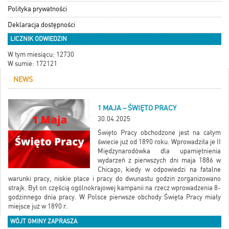
Polityka prywatności
Deklaracja dostępności
LICZNIK ODWIEDZIN
W tym miesiącu: 12730
W sumie: 172121
NEWS
1 MAJA – ŚWIĘTO PRACY
30.04.2025
Święto Pracy obchodzone jest na całym
świecie już od 1890 roku. Wprowadziła je II
Międzynarodówka dla upamiętnienia
wydarzeń z pierwszych dni maja 1886 w
Chicago, kiedy w odpowiedzi na fatalne
warunki pracy, niskie płace i pracy do dwunastu godzin zorganizowano
strajk. Był on częścią ogólnokrajowej kampanii na rzecz wprowadzenia 8-
godzinnego dnia pracy. W Polsce pierwsze obchody Święta Pracy miały
miejsce już w 1890 r.
WÓJT GMINY ZAPRASZA