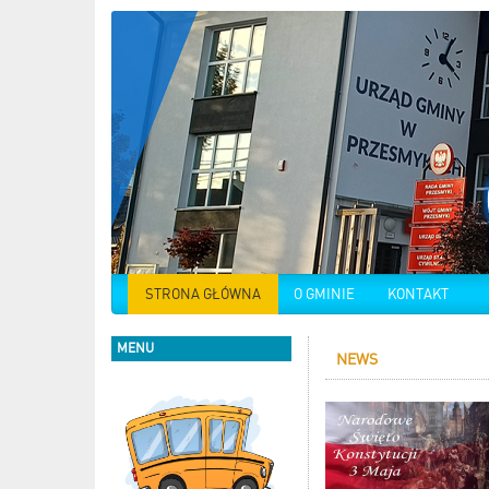
STRONA GŁÓWNA
O GMINIE
KONTAKT
MENU
NEWS