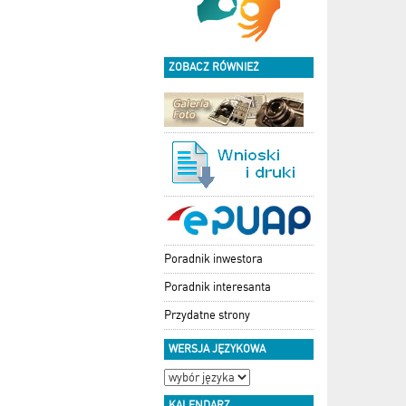
ZOBACZ RÓWNIEŻ
Poradnik inwestora
Poradnik interesanta
Przydatne strony
WERSJA JĘZYKOWA
KALENDARZ