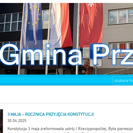
3 MAJA – ROCZNICA PRZYJĘCIA KONSTYTUCJI
30.04.2025
Konstytucja 3 maja zreformowała ustrój I Rzeczypospolitej. Była pierwsz