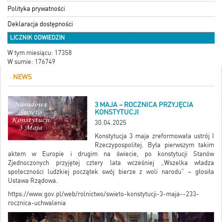
Polityka prywatności
Deklaracja dostępności
LICZNIK ODWIEDZIN
W tym miesiącu: 17358
W sumie: 176749
NEWS
3 MAJA – ROCZNICA PRZYJĘCIA
KONSTYTUCJI
30.04.2025
Konstytucja 3 maja zreformowała ustrój I
Rzeczypospolitej. Była pierwszym takim
aktem w Europie i drugim na świecie, po konstytucji Stanów
Zjednoczonych przyjętej cztery lata wcześniej „Wszelka władza
społeczności ludzkiej początek swój bierze z woli narodu” – głosiła
Ustawa Rządowa.
https://www.gov.pl/web/rolnictwo/swieto-konstytucji-3-maja--233-
rocznica-uchwalenia