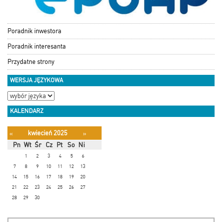
Poradnik inwestora
Poradnik interesanta
Przydatne strony
WERSJA JĘZYKOWA
KALENDARZ
kwiecień 2025
«
»
Pn
Wt
Śr
Cz
Pt
So
Ni
1
2
3
4
5
6
7
8
9
10
11
12
13
14
15
16
17
18
19
20
21
22
23
24
25
26
27
28
29
30