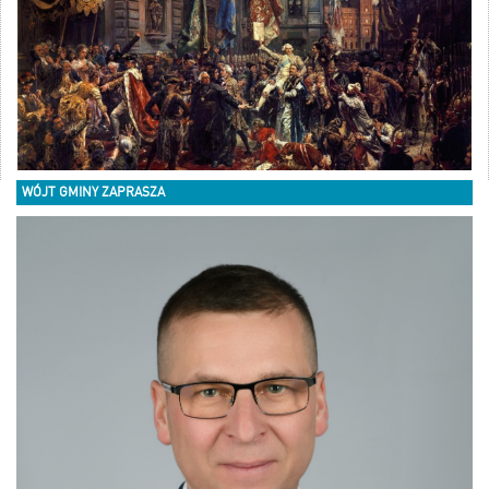
WÓJT GMINY ZAPRASZA