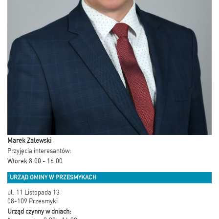
Marek Zalewski
Przyjęcia interesantów:
Wtorek 8:00 - 16:00
URZĄD GMINY W PRZESMYKACH
ul. 11 Listopada 13
08-109 Przesmyki
Urząd czynny w dniach: