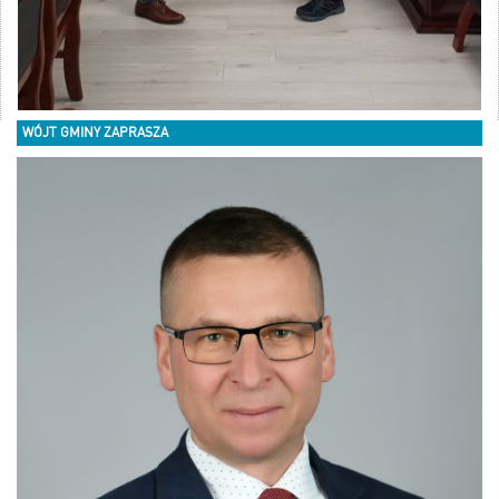
WÓJT GMINY ZAPRASZA