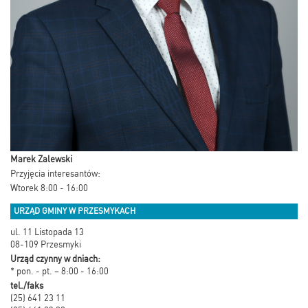
Marek Zalewski
Przyjęcia interesantów:
Wtorek 8:00 - 16:00
URZĄD GMINY W PRZESMYKACH
ul. 11 Listopada 13
08-109 Przesmyki
Urząd czynny w dniach:
* pon. - pt. – 8:00 - 16:00
tel./faks
(25) 641 23 11