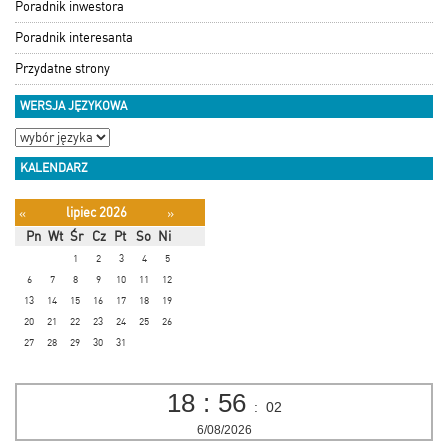
Poradnik inwestora
Poradnik interesanta
Przydatne strony
WERSJA JĘZYKOWA
KALENDARZ
lipiec 2026
«
»
Pn
Wt
Śr
Cz
Pt
So
Ni
1
2
3
4
5
6
7
8
9
10
11
12
13
14
15
16
17
18
19
20
21
22
23
24
25
26
27
28
29
30
31
18
:
56
:
03
6/08/2026