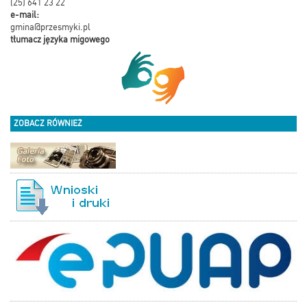
(25) 641 23 22
e-mail:
gmina@przesmyki.pl
tłumacz języka migowego
ZOBACZ RÓWNIEŻ