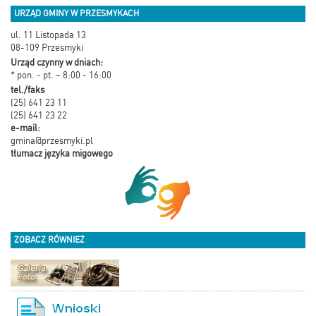
URZĄD GMINY W PRZESMYKACH
ul. 11 Listopada 13
08-109 Przesmyki
Urząd czynny w dniach:
* pon. - pt. – 8:00 - 16:00
tel./faks
(25) 641 23 11
(25) 641 23 22
e-mail:
gmina@przesmyki.pl
tłumacz języka migowego
ZOBACZ RÓWNIEŻ