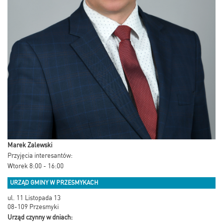
Marek Zalewski
Przyjęcia interesantów:
Wtorek 8:00 - 16:00
URZĄD GMINY W PRZESMYKACH
ul. 11 Listopada 13
08-109 Przesmyki
Urząd czynny w dniach: