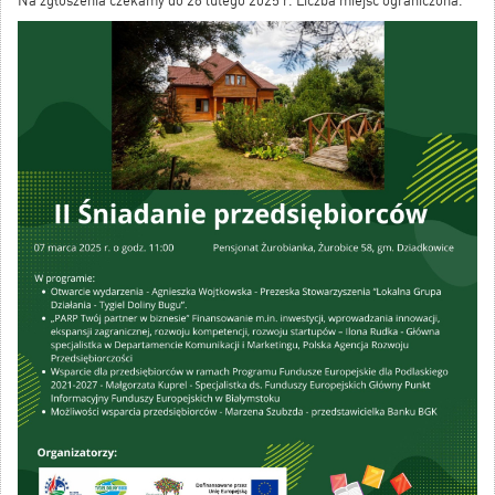
Na zgłoszenia czekamy do 28 lutego 2025 r. Liczba miejsc ograniczona.