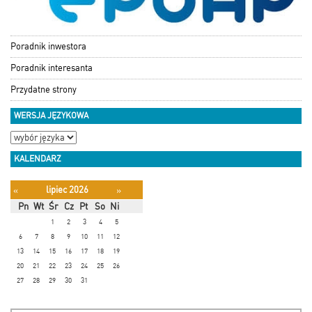
Poradnik inwestora
Poradnik interesanta
Przydatne strony
WERSJA JĘZYKOWA
KALENDARZ
lipiec 2026
«
»
Pn
Wt
Śr
Cz
Pt
So
Ni
1
2
3
4
5
6
7
8
9
10
11
12
13
14
15
16
17
18
19
20
21
22
23
24
25
26
27
28
29
30
31