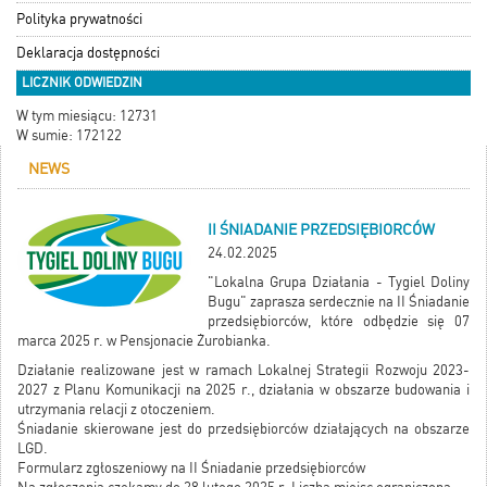
Polityka prywatności
Deklaracja dostępności
LICZNIK ODWIEDZIN
W tym miesiącu: 12731
W sumie: 172122
NEWS
II ŚNIADANIE PRZEDSIĘBIORCÓW
24.02.2025
"Lokalna Grupa Działania - Tygiel Doliny
Bugu" zaprasza serdecznie na II Śniadanie
przedsiębiorców, które odbędzie się 07
marca 2025 r. w Pensjonacie Żurobianka.
Działanie realizowane jest w ramach Lokalnej Strategii Rozwoju 2023-
2027 z Planu Komunikacji na 2025 r., działania w obszarze budowania i
utrzymania relacji z otoczeniem.
Śniadanie skierowane jest do przedsiębiorców działających na obszarze
LGD.
Formularz zgłoszeniowy na II Śniadanie przedsiębiorców