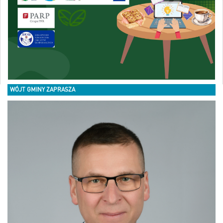
WÓJT GMINY ZAPRASZA