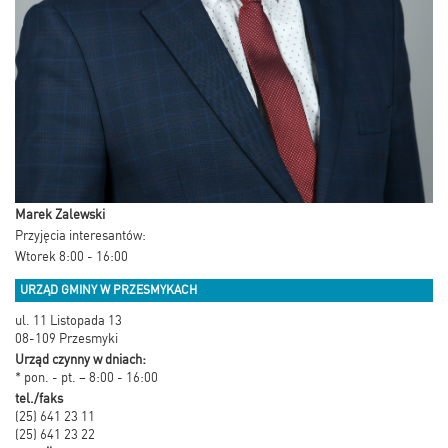
Marek Zalewski
Przyjęcia interesantów:
Wtorek 8:00 - 16:00
URZĄD GMINY W PRZESMYKACH
ul. 11 Listopada 13
08-109 Przesmyki
Urząd czynny w dniach:
* pon. - pt. – 8:00 - 16:00
tel./faks
(25) 641 23 11
(25) 641 23 22