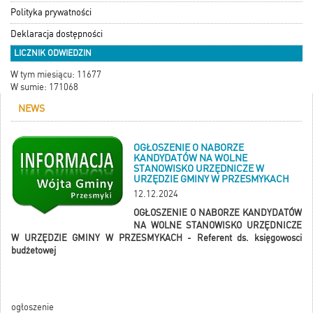
Polityka prywatności
Deklaracja dostępności
LICZNIK ODWIEDZIN
W tym miesiącu: 11677
W sumie: 171068
NEWS
OGŁOSZENIE O NABORZE
KANDYDATÓW NA WOLNE
STANOWISKO URZĘDNICZE W
URZĘDZIE GMINY W PRZESMYKACH
12.12.2024
OGŁOSZENIE O NABORZE KANDYDATÓW
NA WOLNE STANOWISKO URZĘDNICZE
W URZĘDZIE GMINY W PRZESMYKACH - Referent ds. księgowosci
budżetowej
ogłoszenie