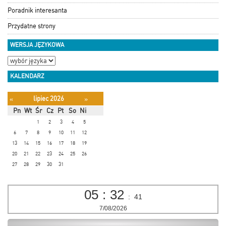
Poradnik interesanta
Przydatne strony
WERSJA JĘZYKOWA
KALENDARZ
lipiec 2026
«
»
Pn
Wt
Śr
Cz
Pt
So
Ni
1
2
3
4
5
6
7
8
9
10
11
12
13
14
15
16
17
18
19
20
21
22
23
24
25
26
27
28
29
30
31
05
:
32
:
42
7/08/2026