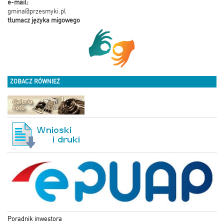
e-mail:
gmina@przesmyki.pl
tłumacz języka migowego
ZOBACZ RÓWNIEŻ
Poradnik inwestora