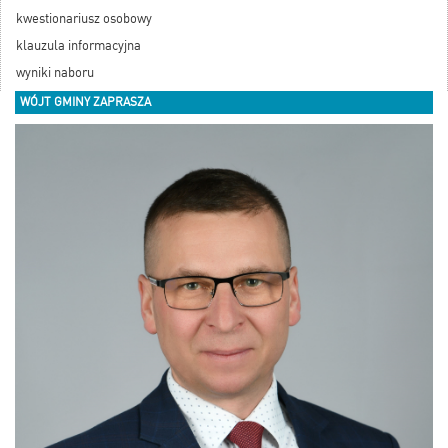
kwestionariusz osobowy
klauzula informacyjna
wyniki naboru
WÓJT GMINY ZAPRASZA