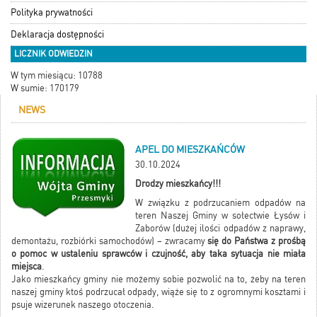
Polityka prywatności
Deklaracja dostępności
LICZNIK ODWIEDZIN
W tym miesiącu: 10788
W sumie: 170179
NEWS
APEL DO MIESZKAŃCÓW
30.10.2024
Drodzy mieszkańcy!!!
W związku z podrzucaniem odpadów na
teren Naszej Gminy w sołectwie Łysów i
Zaborów (dużej ilości odpadów z naprawy,
demontażu, rozbiórki samochodów) – zwracamy
się do Państwa z prośbą
o pomoc w ustaleniu sprawców i czujność, aby taka sytuacja nie miała
miejsca
.
Jako mieszkańcy gminy nie możemy sobie pozwolić na to, żeby na teren
naszej gminy ktoś podrzucał odpady, wiąże się to z ogromnymi kosztami i
psuje wizerunek naszego otoczenia.