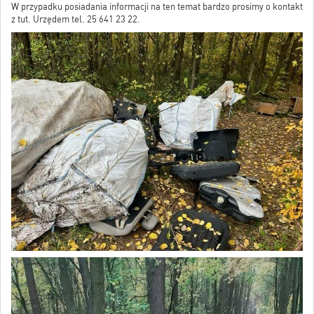
W przypadku posiadania informacji na ten temat bardzo prosimy o kontakt
z tut. Urzędem tel. 25 641 23 22.