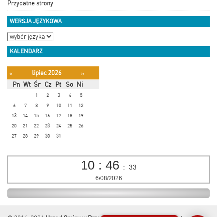
Przydatne strony
WERSJA JĘZYKOWA
KALENDARZ
lipiec 2026
«
»
Pn
Wt
Śr
Cz
Pt
So
Ni
1
2
3
4
5
6
7
8
9
10
11
12
13
14
15
16
17
18
19
20
21
22
23
24
25
26
27
28
29
30
31
10
:
46
:
34
6/08/2026