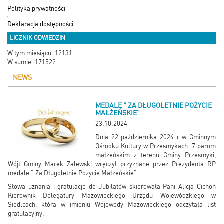
Polityka prywatności
Deklaracja dostępności
LICZNIK ODWIEDZIN
W tym miesiącu: 12131
W sumie: 171522
NEWS
MEDALE " ZA DŁUGOLETNIE POŻYCIE
MAŁŻEŃSKIE"
23.10.2024
Dnia 22 października 2024 r w Gminnym
Ośrodku Kultury w Przesmykach 7 parom
małżeńskim z terenu Gminy Przesmyki,
Wójt Gminy Marek Zalewski wręczył przyznane przez Prezydenta RP
medale " Za Długoletnie Pożycie Małżeńskie".
Słowa uznania i gratulacje do Jubilatów skierowała Pani Alicja Cichoń
Kierownik Delegatury Mazowieckiego Urzędu Wojewódzkiego w
Siedlcach, która w imieniu Wojewody Mazowieckiego odczytała list
gratulacyjny.