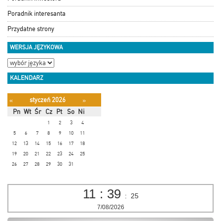
Poradnik interesanta
Przydatne strony
WERSJA JĘZYKOWA
KALENDARZ
styczeń 2026
«
»
Pn
Wt
Śr
Cz
Pt
So
Ni
1
2
3
4
5
6
7
8
9
10
11
12
13
14
15
16
17
18
19
20
21
22
23
24
25
26
27
28
29
30
31
11
:
39
:
26
7/08/2026