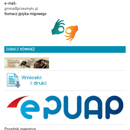
e-mail:
gmina@przesmyki.pl
tłumacz języka migowego
ZOBACZ RÓWNIEŻ
Poradnik inwestora