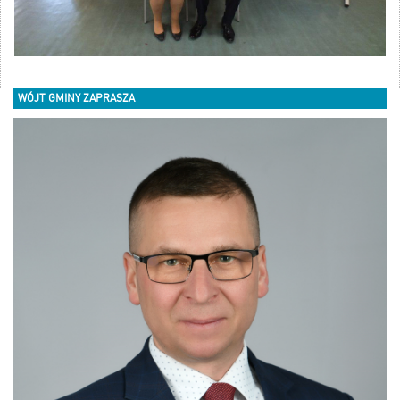
WÓJT GMINY ZAPRASZA