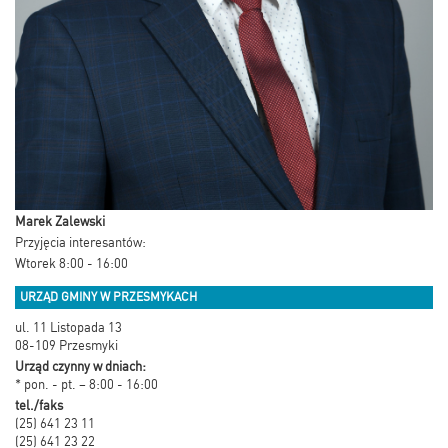
Marek Zalewski
Przyjęcia interesantów:
Wtorek 8:00 - 16:00
URZĄD GMINY W PRZESMYKACH
ul. 11 Listopada 13
08-109 Przesmyki
Urząd czynny w dniach:
* pon. - pt. – 8:00 - 16:00
tel./faks
(25) 641 23 11
(25) 641 23 22