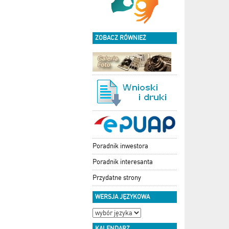
ZOBACZ RÓWNIEŻ
Poradnik inwestora
Poradnik interesanta
Przydatne strony
WERSJA JĘZYKOWA
KALENDARZ