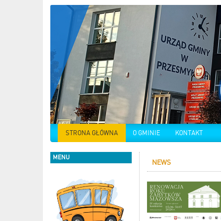
STRONA GŁÓWNA
O GMINIE
KONTAKT
MENU
NEWS