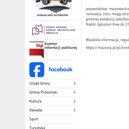
województwa mazowieckie
renowacji roku mogą otrz
gminnej ewidencji zabytkó
Nabór zgłoszeń trwa do 31
Wszelkie informacje, regul
https://mazovia.pl/pl/k
Urząd Gminy
Gmina Przesmyki
Kultura
Oświata
Sport
Turystyka