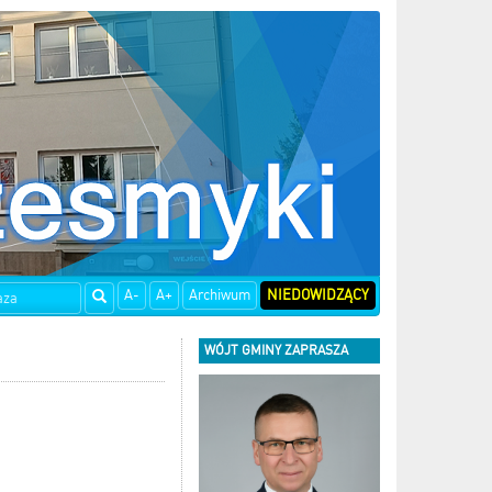
A-
A+
Archiwum
NIEDOWIDZĄCY
WÓJT GMINY ZAPRASZA