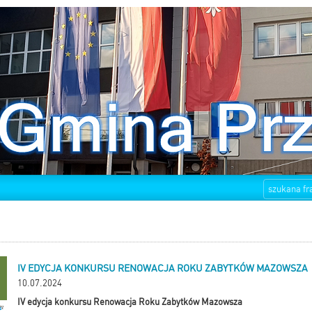
IV EDYCJA KONKURSU RENOWACJA ROKU ZABYTKÓW MAZOWSZA
10.07.2024
IV edycja konkursu Renowacja Roku Zabytków Mazowsza