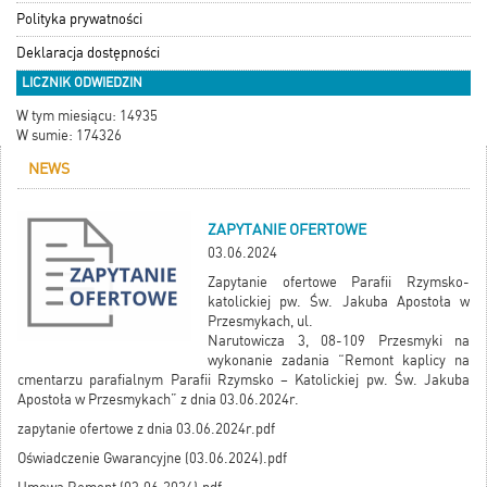
Polityka prywatności
Deklaracja dostępności
LICZNIK ODWIEDZIN
W tym miesiącu: 14935
W sumie: 174326
NEWS
ZAPYTANIE OFERTOWE
03.06.2024
Zapytanie ofertowe Parafii Rzymsko-
katolickiej pw. Św. Jakuba Apostoła w
Przesmykach, ul.
Narutowicza 3, 08-109 Przesmyki na
wykonanie zadania “Remont kaplicy na
cmentarzu parafialnym Parafii Rzymsko – Katolickiej pw. Św. Jakuba
Apostoła w Przesmykach” z dnia 03.06.2024r.
zapytanie ofertowe z dnia 03.06.2024r.pdf
Oświadczenie Gwarancyjne (03.06.2024).pdf