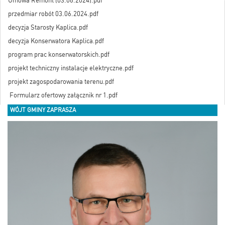
Umowa Remont (03.06.2024).pdf
przedmiar robót 03.06.2024.pdf
decyzja Starosty Kaplica.pdf
decyzja Konserwatora Kaplica.pdf
program prac konserwatorskich.pdf
projekt techniczny instalacje elektryczne.pdf
projekt zagospodarowania terenu.pdf
Formularz ofertowy załącznik nr 1.pdf
WÓJT GMINY ZAPRASZA