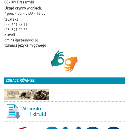
08-109 Przesmyki
Urząd czynny w dniach:
* pon. - pt. – 8:00 - 16:00
tel./faks
(25) 641 23 11
(25) 641 23 22
e-mail:
gmina@przesmyki.pl
tłumacz języka migowego
ZOBACZ RÓWNIEŻ