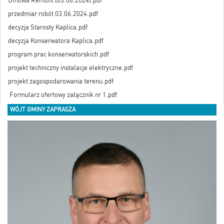
Umowa Remont (03.06.2024).pdf
przedmiar robót 03.06.2024.pdf
decyzja Starosty Kaplica.pdf
decyzja Konserwatora Kaplica.pdf
program prac konserwatorskich.pdf
projekt techniczny instalacje elektryczne.pdf
projekt zagospodarowania terenu.pdf
Formularz ofertowy załącznik nr 1.pdf
WÓJT GMINY ZAPRASZA