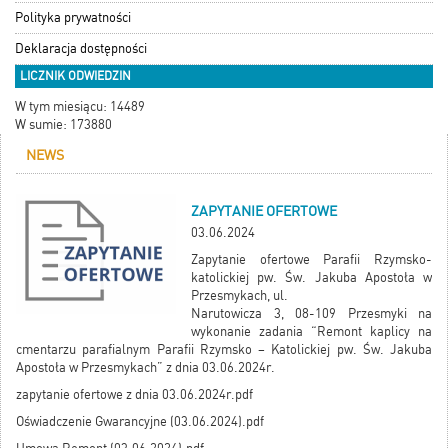
Polityka prywatności
Deklaracja dostępności
LICZNIK ODWIEDZIN
W tym miesiącu: 14489
W sumie: 173880
NEWS
ZAPYTANIE OFERTOWE
03.06.2024
Zapytanie ofertowe Parafii Rzymsko-
katolickiej pw. Św. Jakuba Apostoła w
Przesmykach, ul.
Narutowicza 3, 08-109 Przesmyki na
wykonanie zadania “Remont kaplicy na
cmentarzu parafialnym Parafii Rzymsko – Katolickiej pw. Św. Jakuba
Apostoła w Przesmykach” z dnia 03.06.2024r.
zapytanie ofertowe z dnia 03.06.2024r.pdf
Oświadczenie Gwarancyjne (03.06.2024).pdf