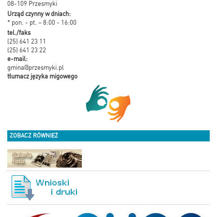
08-109 Przesmyki
Urząd czynny w dniach:
* pon. - pt. – 8:00 - 16:00
tel./faks
(25) 641 23 11
(25) 641 23 22
e-mail:
gmina@przesmyki.pl
tłumacz języka migowego
ZOBACZ RÓWNIEŻ