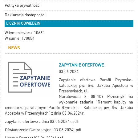
Polityka prywatności
Deklaracja dostępności
LICZNIK ODWIEDZIN
W tym miesiącu: 10663
W sumie: 170054
NEWS
ZAPYTANIE OFERTOWE
03.06.2024
Zapytanie ofertowe Parafii Rzymsko-
katolickiej pw. Św. Jakuba Apostoła w
Przesmykach, ul.
Narutowicza 3, 08-109 Przesmyki na
wykonanie zadania “Remont kaplicy na
cmentarzu parafialnym Parafii Rzymsko – Katolickiej pw. Św. Jakuba
Apostoła w Przesmykach” z dnia 03.06.2024r.
zapytanie ofertowe z dnia 03.06.2024r.pdf
Oświadczenie Gwarancyjne (03.06.2024).pdf