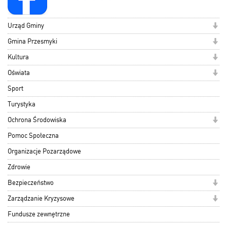
Urząd Gminy
Gmina Przesmyki
Kultura
Oświata
Sport
Turystyka
Ochrona Środowiska
Pomoc Społeczna
Organizacje Pozarządowe
Zdrowie
Bezpieczeństwo
Zarządzanie Kryzysowe
Fundusze zewnętrzne