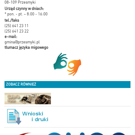
08-109 Przesmyki
Urząd czynny w dniach:
* pon. - pt. – 8:00 - 16:00
tel./faks
(25) 641 23 11
(25) 641 23 22
e-mail:
gmina@przesmyki.pl
tłumacz języka migowego
ZOBACZ RÓWNIEŻ