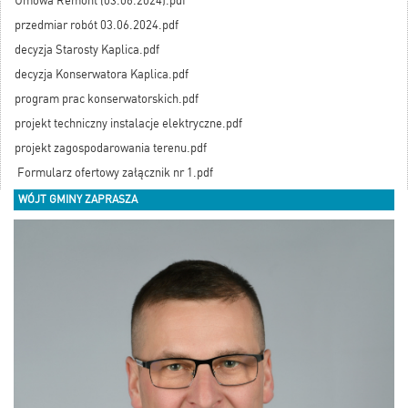
Umowa Remont (03.06.2024).pdf
przedmiar robót 03.06.2024.pdf
decyzja Starosty Kaplica.pdf
decyzja Konserwatora Kaplica.pdf
program prac konserwatorskich.pdf
projekt techniczny instalacje elektryczne.pdf
projekt zagospodarowania terenu.pdf
Formularz ofertowy załącznik nr 1.pdf
WÓJT GMINY ZAPRASZA