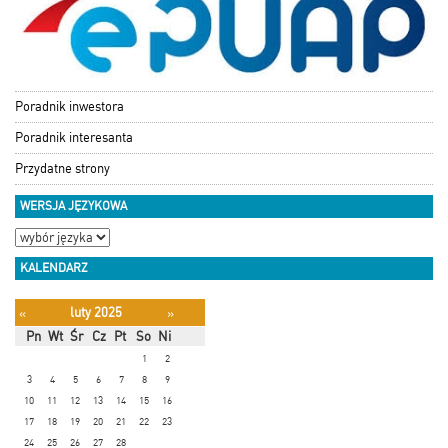
Poradnik inwestora
Poradnik interesanta
Przydatne strony
WERSJA JĘZYKOWA
KALENDARZ
luty 2025
«
»
Pn
Wt
Śr
Cz
Pt
So
Ni
1
2
3
4
5
6
7
8
9
10
11
12
13
14
15
16
17
18
19
20
21
22
23
24
25
26
27
28