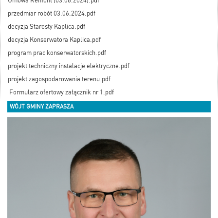
Umowa Remont (03.06.2024).pdf
przedmiar robót 03.06.2024.pdf
decyzja Starosty Kaplica.pdf
decyzja Konserwatora Kaplica.pdf
program prac konserwatorskich.pdf
projekt techniczny instalacje elektryczne.pdf
projekt zagospodarowania terenu.pdf
Formularz ofertowy załącznik nr 1.pdf
WÓJT GMINY ZAPRASZA