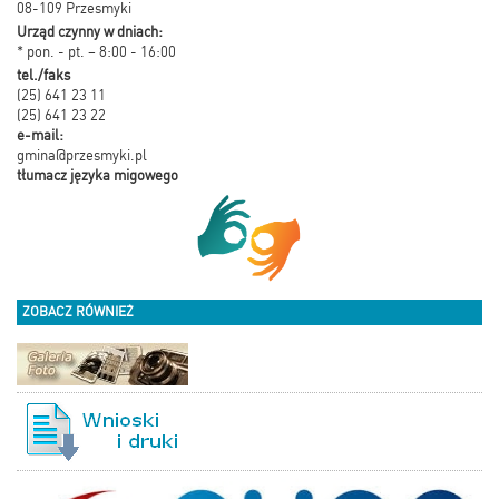
08-109 Przesmyki
Urząd czynny w dniach:
* pon. - pt. – 8:00 - 16:00
tel./faks
(25) 641 23 11
(25) 641 23 22
e-mail:
gmina@przesmyki.pl
tłumacz języka migowego
ZOBACZ RÓWNIEŻ