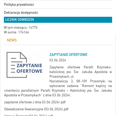
Polityka prywatności
Deklaracja dostępności
LICZNIK ODWIEDZIN
W tym miesiącu: 14775
W sumie: 174166
NEWS
ZAPYTANIE OFERTOWE
03.06.2024
Zapytanie ofertowe Parafii Rzymsko-
katolickiej pw. Św. Jakuba Apostoła w
Przesmykach, ul.
Narutowicza 3, 08-109 Przesmyki na
wykonanie zadania “Remont kaplicy na
cmentarzu parafialnym Parafii Rzymsko – Katolickiej pw. Św. Jakuba
Apostoła w Przesmykach” z dnia 03.06.2024r.
zapytanie ofertowe z dnia 03.06.2024r.pdf
Oświadczenie Gwarancyjne (03.06.2024).pdf