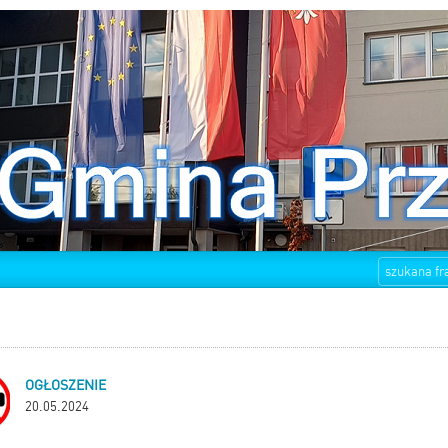
OGŁOSZENIE
20.05.2024