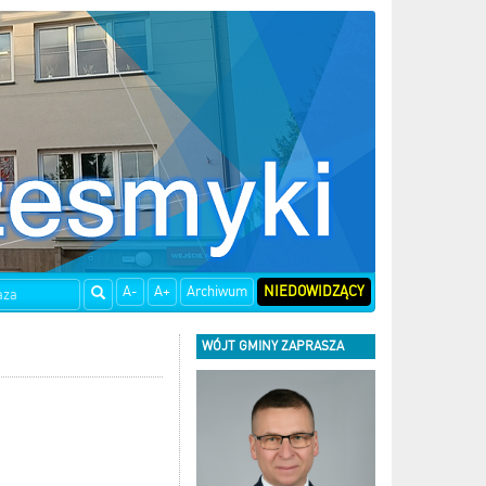
A-
A+
Archiwum
NIEDOWIDZĄCY
WÓJT GMINY ZAPRASZA