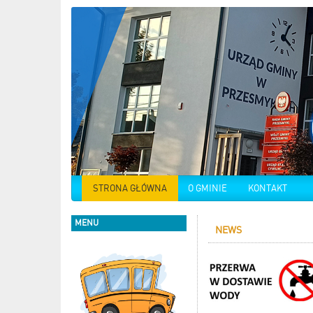
STRONA GŁÓWNA
O GMINIE
KONTAKT
MENU
NEWS