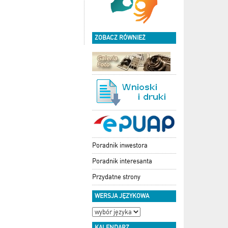
ZOBACZ RÓWNIEŻ
Poradnik inwestora
Poradnik interesanta
Przydatne strony
WERSJA JĘZYKOWA
KALENDARZ