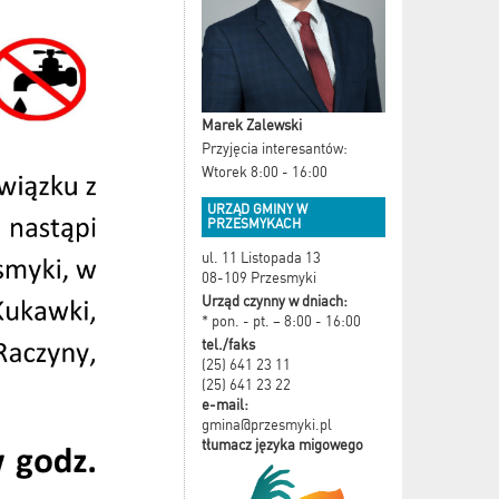
Marek Zalewski
Przyjęcia interesantów:
Wtorek 8:00 - 16:00
URZĄD GMINY W
PRZESMYKACH
ul. 11 Listopada 13
08-109 Przesmyki
Urząd czynny w dniach:
* pon. - pt. – 8:00 - 16:00
tel./faks
(25) 641 23 11
(25) 641 23 22
e-mail:
gmina@przesmyki.pl
tłumacz języka migowego