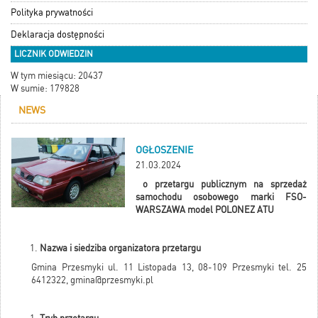
Polityka prywatności
Deklaracja dostępności
LICZNIK ODWIEDZIN
W tym miesiącu: 20437
W sumie: 179828
NEWS
OGŁOSZENIE
21.03.2024
o przetargu publicznym na sprzedaż
samochodu osobowego marki FSO-
WARSZAWA model POLONEZ ATU
Nazwa i siedziba organizatora przetargu
Gmina Przesmyki ul. 11 Listopada 13, 08-109 Przesmyki tel. 25
6412322,
gmina@przesmyki.pl