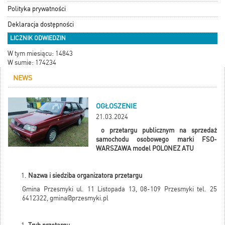
Polityka prywatności
Deklaracja dostępności
LICZNIK ODWIEDZIN
W tym miesiącu: 14843
W sumie: 174234
NEWS
OGŁOSZENIE
21.03.2024
o przetargu publicznym na sprzedaż
samochodu osobowego marki FSO-
WARSZAWA model POLONEZ ATU
Nazwa i siedziba organizatora przetargu
Gmina Przesmyki ul. 11 Listopada 13, 08-109 Przesmyki tel. 25
6412322,
gmina@przesmyki.pl