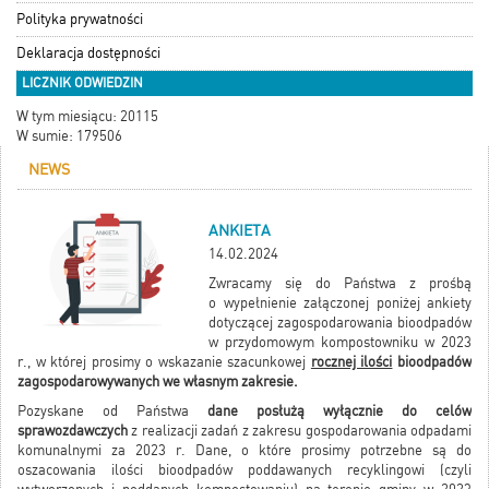
Polityka prywatności
Deklaracja dostępności
LICZNIK ODWIEDZIN
W tym miesiącu: 20115
W sumie: 179506
NEWS
ANKIETA
14.02.2024
Zwracamy się do Państwa z prośbą
o wypełnienie załączonej poniżej ankiety
dotyczącej zagospodarowania bioodpadów
w przydomowym kompostowniku w 2023
r., w której prosimy o wskazanie szacunkowej
rocznej ilości
bioodpadów
zagospodarowywanych we własnym zakresie.
Pozyskane od Państwa
dane posłużą wyłącznie do celów
sprawozdawczych
z realizacji zadań z zakresu gospodarowania odpadami
komunalnymi za 2023 r. Dane, o które prosimy potrzebne są do
oszacowania ilości bioodpadów poddawanych recyklingowi (czyli