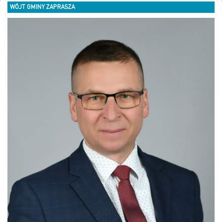
WÓJT GMINY ZAPRASZA