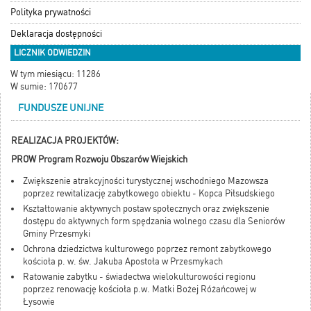
Polityka prywatności
Deklaracja dostępności
LICZNIK ODWIEDZIN
W tym miesiącu: 11286
W sumie: 170677
FUNDUSZE UNIJNE
REALIZACJA PROJEKTÓW:
PROW Program Rozwoju Obszarów Wiejskich
Zwiększenie atrakcyjności turystycznej wschodniego Mazowsza
poprzez rewitalizację zabytkowego obiektu - Kopca Piłsudskiego
Kształtowanie aktywnych postaw społecznych oraz zwiększenie
dostępu do aktywnych form spędzania wolnego czasu dla Seniorów
Gminy Przesmyki
Ochrona dziedzictwa kulturowego poprzez remont zabytkowego
kościoła p. w. św. Jakuba Apostoła w Przesmykach
Ratowanie zabytku - świadectwa wielokulturowości regionu
poprzez renowację kościoła p.w. Matki Bożej Różańcowej w
Łysowie