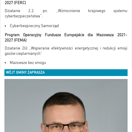
2027 (FERC)
Działanie 2.2. pn. „Wzmocnienie krajowego systemu
cyberbezpieczeństwa”.
Cyberbezpieczny Samorząd
Program Operacyjny Fundusze Europejskie dla Mazowsza 2021-
2027
(FEMA)
Działanie 2(i) „Wspieranie efektywności energetycznej i redukcji emisji
gazów cieplarnianych”
Mazowsze bez smogu
WÓJT GMINY ZAPRASZA