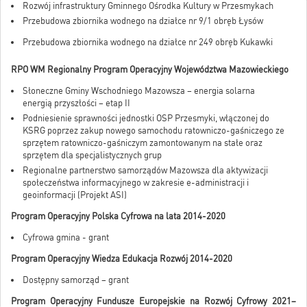
Rozwój infrastruktury Gminnego Ośrodka Kultury w Przesmykach
Przebudowa zbiornika wodnego na działce nr 9/1 obręb Łysów
Przebudowa zbiornika wodnego na działce nr 249 obręb Kukawki
RPO WM Regionalny Program Operacyjny Województwa Mazowieckiego
Słoneczne Gminy Wschodniego Mazowsza – energia solarna
energią przyszłości – etap II
Podniesienie sprawności jednostki OSP Przesmyki, włączonej do
KSRG poprzez zakup nowego samochodu ratowniczo-gaśniczego ze
sprzętem ratowniczo-gaśniczym zamontowanym na stałe oraz
sprzętem dla specjalistycznych grup
Regionalne partnerstwo samorządów Mazowsza dla aktywizacji
społeczeństwa informacyjnego w zakresie e-administracji i
geoinformacji (Projekt ASI)
Program Operacyjny Polska Cyfrowa na lata 2014-2020
Cyfrowa gmina - grant
Program Operacyjny Wiedza Edukacja Rozwój 2014-2020
Dostępny samorząd – grant
Program Operacyjny Fundusze Europejskie na Rozwój Cyfrowy 2021–