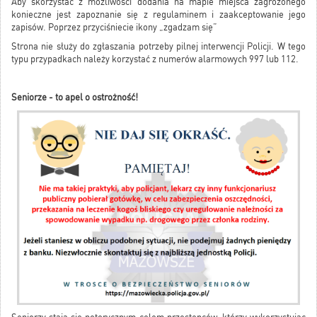
Aby skorzystać z możliwości dodania na mapie miejsca zagrożonego
konieczne jest zapoznanie się z regulaminem i zaakceptowanie jego
zapisów. Poprzez przyciśniecie ikony „zgadzam się”
Strona nie służy do zgłaszania potrzeby pilnej interwencji Policji. W tego
typu przypadkach należy korzystać z numerów alarmowych 997 lub 112.
Seniorze - to apel o ostrożność!