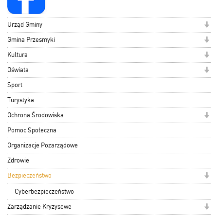
Urząd Gminy
Gmina Przesmyki
Kultura
Oświata
Sport
Turystyka
Ochrona Środowiska
Pomoc Społeczna
Organizacje Pozarządowe
Zdrowie
Bezpieczeństwo
Cyberbezpieczeństwo
Zarządzanie Kryzysowe