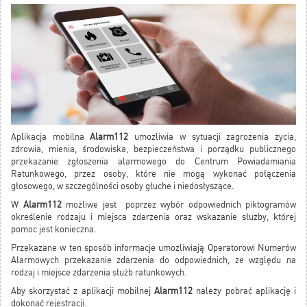
Aplikacja mobilna
Alarm112
umożliwia w sytuacji zagrożenia życia,
zdrowia, mienia, środowiska, bezpieczeństwa i porządku publicznego
przekazanie zgłoszenia alarmowego do Centrum Powiadamiania
Ratunkowego, przez osoby, które nie mogą wykonać połączenia
głosowego, w szczególności osoby głuche i niedosłyszące.
W
Alarm112
możliwe jest poprzez wybór odpowiednich piktogramów
określenie rodzaju i miejsca zdarzenia oraz wskazanie służby, której
pomoc jest konieczna.
Przekazane w ten sposób informacje umożliwiają Operatorowi Numerów
Alarmowych przekazanie zdarzenia do odpowiednich, ze względu na
rodzaj i miejsce zdarzenia służb ratunkowych.
Aby skorzystać z aplikacji mobilnej
Alarm112
należy pobrać aplikację i
dokonać rejestracji.