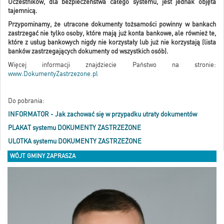
Uczestników, dla bezpieczeństwa całego systemu, jest jednak objęta
tajemnicą.
Przypominamy, że utracone dokumenty tożsamości powinny w bankach
zastrzegać nie tylko osoby, które mają już konta bankowe, ale również te,
które z usług bankowych nigdy nie korzystały lub już nie korzystają (lista
banków zastrzegających dokumenty od wszystkich osób).
Więcej informacji znajdziecie Państwo na stronie:
www.DokumentyZastrzezone.pl
Do pobrania:
INFORMATOR - Jak zachować się w przypadku utraty dokumentów
PLAKAT systemu DOKUMENTY ZASTRZEŻONE
ULOTKA systemu DOKUMENTY ZASTRZEŻONE
WÓJT GMINY ZAPRASZA