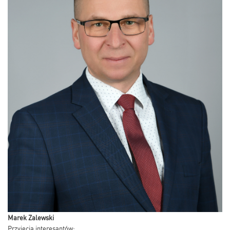
Marek Zalewski
Przyjęcia interesantów: