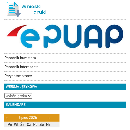
Poradnik inwestora
Poradnik interesanta
Przydatne strony
WERSJA JĘZYKOWA
KALENDARZ
lipiec 2025
«
»
Pn
Wt
Śr
Cz
Pt
So
Ni