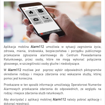
Aplikacja mobilna
Alarm112
umożliwia w sytuacji zagrożenia życia,
zdrowia, mienia, środowiska, bezpieczeństwa i porządku publicznego
przekazanie zgłoszenia alarmowego do Centrum Powiadamiania
Ratunkowego, przez osoby, które nie mogą wykonać połączenia
głosowego, w szczególności osoby głuche i niedosłyszące.
W
Alarm112
możliwe jest poprzez wybór odpowiednich piktogramów
określenie rodzaju i miejsca zdarzenia oraz wskazanie służby, której
pomoc jest konieczna.
Przekazane w ten sposób informacje umożliwiają Operatorowi Numerów
Alarmowych przekazanie zdarzenia do odpowiednich, ze względu na
rodzaj i miejsce zdarzenia służb ratunkowych.
Aby skorzystać z aplikacji mobilnej
Alarm112
należy pobrać aplikację i
dokonać rejestracji.