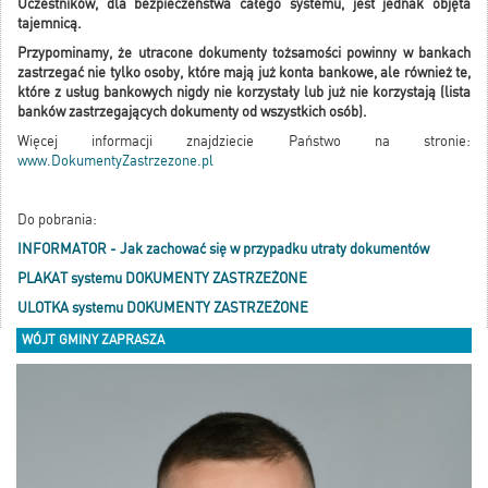
Uczestników, dla bezpieczeństwa całego systemu, jest jednak objęta
tajemnicą.
Przypominamy, że utracone dokumenty tożsamości powinny w bankach
zastrzegać nie tylko osoby, które mają już konta bankowe, ale również te,
które z usług bankowych nigdy nie korzystały lub już nie korzystają (lista
banków zastrzegających dokumenty od wszystkich osób).
Więcej informacji znajdziecie Państwo na stronie:
www.DokumentyZastrzezone.pl
Do pobrania:
INFORMATOR - Jak zachować się w przypadku utraty dokumentów
PLAKAT systemu DOKUMENTY ZASTRZEŻONE
ULOTKA systemu DOKUMENTY ZASTRZEŻONE
WÓJT GMINY ZAPRASZA