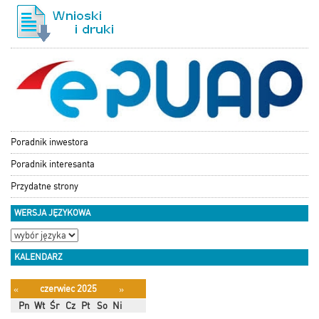
Poradnik inwestora
Poradnik interesanta
Przydatne strony
WERSJA JĘZYKOWA
KALENDARZ
czerwiec 2025
«
»
Pn
Wt
Śr
Cz
Pt
So
Ni