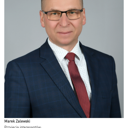
Marek Zalewski
Przyjęcia interesantów: