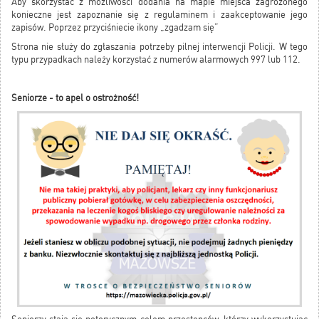
Aby skorzystać z możliwości dodania na mapie miejsca zagrożonego
konieczne jest zapoznanie się z regulaminem i zaakceptowanie jego
zapisów. Poprzez przyciśniecie ikony „zgadzam się”
Strona nie służy do zgłaszania potrzeby pilnej interwencji Policji. W tego
typu przypadkach należy korzystać z numerów alarmowych 997 lub 112.
Seniorze - to apel o ostrożność!