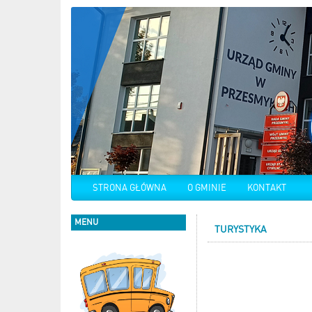
STRONA GŁÓWNA
O GMINIE
KONTAKT
MENU
TURYSTYKA