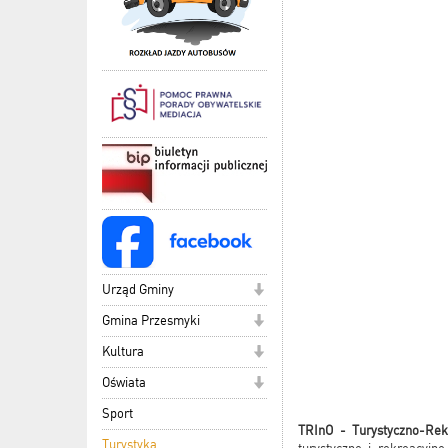
Urząd Gminy
Gmina Przesmyki
Kultura
Oświata
Sport
TRInO - Turystyczno-Rek
Turystyka