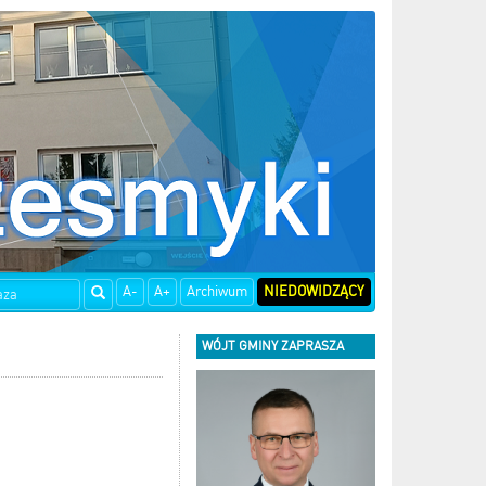
A-
A+
Archiwum
NIEDOWIDZĄCY
WÓJT GMINY ZAPRASZA