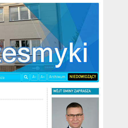
A-
A+
Archiwum
NIEDOWIDZĄCY
WÓJT GMINY ZAPRASZA