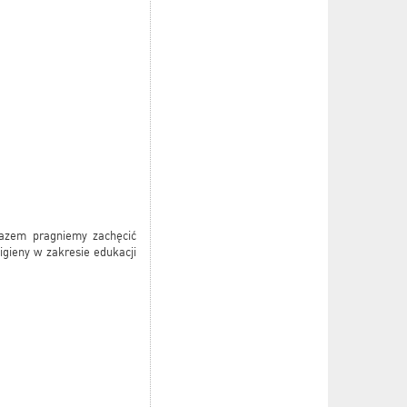
razem pragniemy zachęcić
gieny w zakresie edukacji