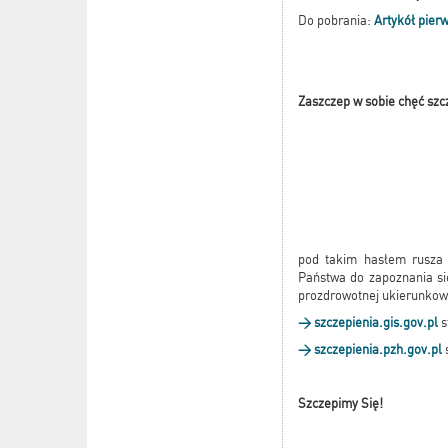
Do pobrania:
Artykół pier
Zaszczep w sobie chęć szc
pod takim hasłem rusza 
Państwa do zapoznania si
prozdrowotnej ukierunkow
> szczepienia.gis.gov.pl
s
> szczepienia.pzh.gov.pl
Szczepimy Się!