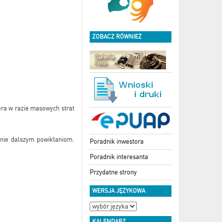
ZOBACZ RÓWNIEŻ
ra w razie masowych strat
nie dalszym powikłaniom.
Poradnik inwestora
Poradnik interesanta
Przydatne strony
WERSJA JĘZYKOWA
KALENDARZ