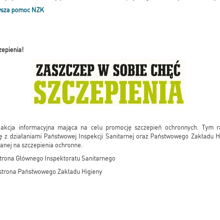
wsza pomoc NZK
zepienia!
akcja informacyjna mająca na celu promocję szczepień ochronnych. Tym 
ę z działaniami Państwowej Inspekcji Sanitarnej oraz Państwowego Zakładu Hi
anej na szczepienia ochronne.
trona Głównego Inspektoratu Sanitarnego
strona Państwowego Zakładu Higieny