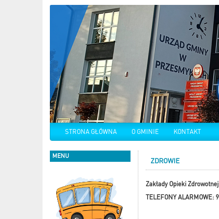
STRONA GŁÓWNA
O GMINIE
KONTAKT
MENU
ZDROWIE
Zakłady Opieki Zdrowotnej
TELEFONY ALARMOWE: 