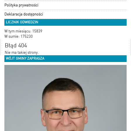
Polityka prywatności
Deklaracja dostępności
LICZNIK ODWIEDZIN
W tym miesiącu: 15839
W sumie: 175230
Błąd 404
Nie ma takiej strony.
WÓJT GMINY ZAPRASZA