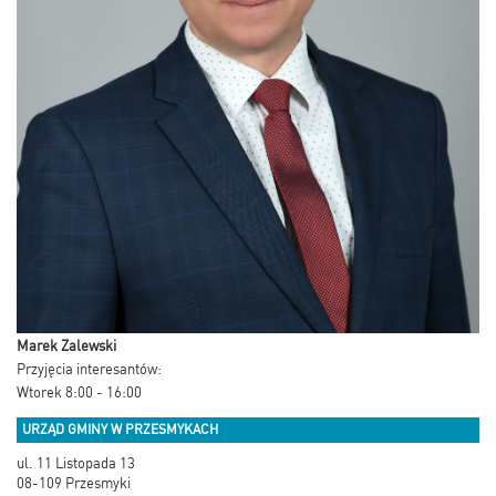
Marek Zalewski
Przyjęcia interesantów:
Wtorek 8:00 - 16:00
URZĄD GMINY W PRZESMYKACH
ul. 11 Listopada 13
08-109 Przesmyki