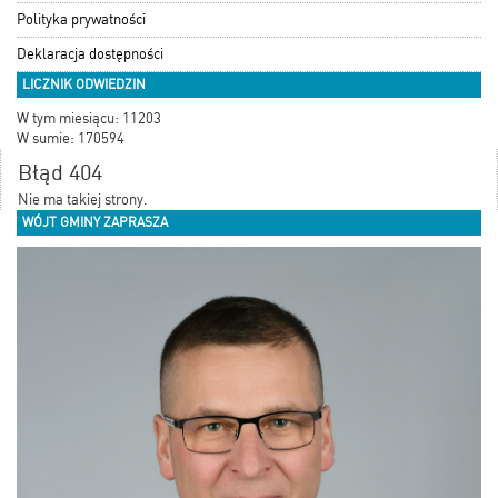
Polityka prywatności
Deklaracja dostępności
LICZNIK ODWIEDZIN
W tym miesiącu: 11203
W sumie: 170594
Błąd 404
Nie ma takiej strony.
WÓJT GMINY ZAPRASZA