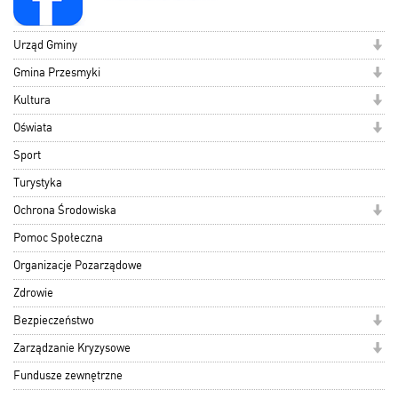
Urząd Gminy
Gmina Przesmyki
Kultura
Oświata
Sport
Turystyka
Ochrona Środowiska
Pomoc Społeczna
Organizacje Pozarządowe
Zdrowie
Bezpieczeństwo
Zarządzanie Kryzysowe
Fundusze zewnętrzne