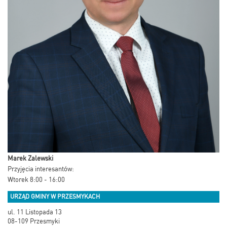
Marek Zalewski
Przyjęcia interesantów:
Wtorek 8:00 - 16:00
URZĄD GMINY W PRZESMYKACH
ul. 11 Listopada 13
08-109 Przesmyki