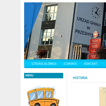
STRONA GŁÓWNA
O GMINIE
KONTAKT
MENU
HISTORIA