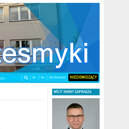
A-
A+
Archiwum
NIEDOWIDZĄCY
WÓJT GMINY ZAPRASZA