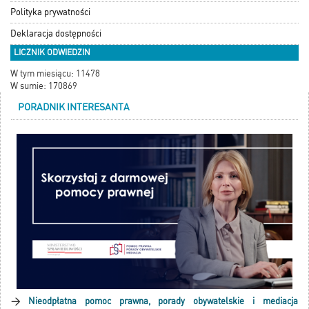
Polityka prywatności
Deklaracja dostępności
LICZNIK ODWIEDZIN
W tym miesiącu: 11478
W sumie: 170869
PORADNIK INTERESANTA
>
Nieodpłatna pomoc prawna, porady obywatelskie i mediacja