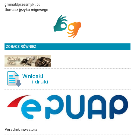
gmina@przesmyki.pl
tłumacz języka migowego
ZOBACZ RÓWNIEŻ
Poradnik inwestora