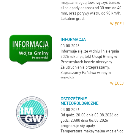
miejscami będą towarzyszyć bardzo
silne opady deszczu od 30 mm do 40
mm, oraz porywy wiatru do 90 km/h.
Lokalnie grad.
WIĘCEJ
INFORMACJA
03.08.2026
Informuje się, że w dniu 14 sierpnia
2026 roku (piątek) Urząd Gminy w
Przesmykach będzie nieczynny.
Za utrudnienia przepraszamy.
Zapraszamy Państwa w innym
terminie.
WIĘCEJ
OSTRZEŻENIE
METEOROLOGICZNE
03.08.2026
Od godz. 20:00 dnia 03.08.2026 do
godz. 20:00 dnia 06.08.2026
prognozuje się upały.
Temperatura maksymalna w dzień od