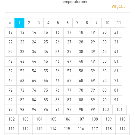
temperaturami.
WIĘCEJ
«
1
2
3
4
5
6
7
8
9
10
11
12
13
14
15
16
17
18
19
20
21
22
23
24
25
26
27
28
29
30
31
32
33
34
35
36
37
38
39
40
41
42
43
44
45
46
47
48
49
50
51
52
53
54
55
56
57
58
59
60
61
62
63
64
65
66
67
68
69
70
71
72
73
74
75
76
77
78
79
80
81
82
83
84
85
86
87
88
89
90
91
92
93
94
95
96
97
98
99
100
101
102
103
104
105
106
107
108
109
110
111
112
113
114
115
116
117
118
119