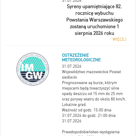
31.07.2026
Syreny upamiętniające 82.
rocznicę wybuchu
Powstania Warszawskiego
zostaną uruchomione 1
sierpnia 2026 roku
WIĘCEJ
OSTRZEŻENIE
METEOROLOGICZNE
31.07.2026
Województwo mazowieckie Powiat
siedlecki
Prognozowane są burze, którym
miejscami będą towarzyszyć silne
opady deszczu od 15 mm do 25 mm
oraz porywy wiatru do około 80 km/h.
Lokalnie grad.
Ważność od godz. 15:00 dnia
31.07.2026 do godz. 21:00 dnia
31.07.2026
Prawdopodobieństwo wystąpienia