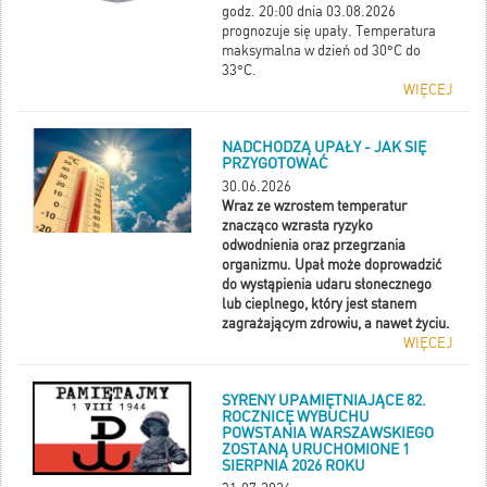
godz. 20:00 dnia 03.08.2026
prognozuje się upały. Temperatura
maksymalna w dzień od 30°C do
33°C.
WIĘCEJ
NADCHODZĄ UPAŁY - JAK SIĘ
PRZYGOTOWAĆ
30.06.2026
Wraz ze wzrostem temperatur
znacząco wzrasta ryzyko
odwodnienia oraz przegrzania
organizmu. Upał może doprowadzić
do wystąpienia udaru słonecznego
lub cieplnego, który jest stanem
zagrażającym zdrowiu, a nawet życiu.
WIĘCEJ
SYRENY UPAMIĘTNIAJĄCE 82.
ROCZNICĘ WYBUCHU
POWSTANIA WARSZAWSKIEGO
ZOSTANĄ URUCHOMIONE 1
SIERPNIA 2026 ROKU