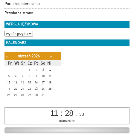
Poradnik interesanta
Przydatne strony
WERSJA JĘZYKOWA
KALENDARZ
styczeń 2026
«
»
Pn
Wt
Śr
Cz
Pt
So
Ni
1
2
3
4
5
6
7
8
9
10
11
12
13
14
15
16
17
18
19
20
21
22
23
24
25
26
27
28
29
30
31
11
:
28
:
33
8/08/2026