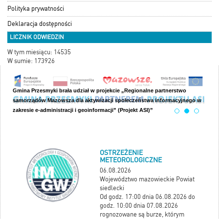
Polityka prywatności
Deklaracja dostępności
LICZNIK ODWIEDZIN
W tym miesiącu: 14535
W sumie: 173926
Gmina Przesmyki brała udział w projekcie „Regionalne partnerstwo
samorządów Mazowsza dla aktywizacji społeczeństwa informacyjnego w
zakresie e-administracji i geoinformacji” (Projekt ASI)”
OSTRZEŻENIE
METEOROLOGICZNE
06.08.2026
Województwo mazowieckie Powiat
siedlecki
Od godz. 17:00 dnia 06.08.2026 do
godz. 10:00 dnia 07.08.2026
rognozowane są burze, którym