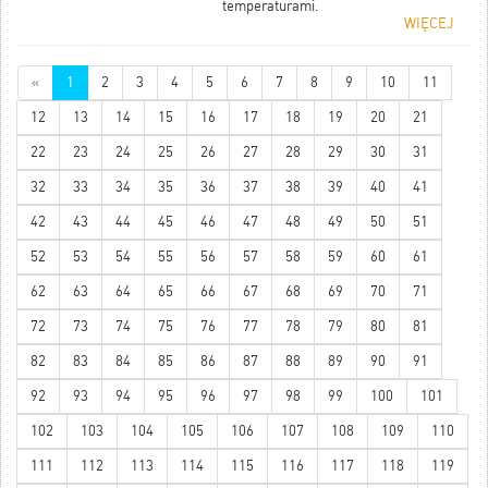
temperaturami.
WIĘCEJ
«
1
2
3
4
5
6
7
8
9
10
11
12
13
14
15
16
17
18
19
20
21
22
23
24
25
26
27
28
29
30
31
32
33
34
35
36
37
38
39
40
41
42
43
44
45
46
47
48
49
50
51
52
53
54
55
56
57
58
59
60
61
62
63
64
65
66
67
68
69
70
71
72
73
74
75
76
77
78
79
80
81
82
83
84
85
86
87
88
89
90
91
92
93
94
95
96
97
98
99
100
101
102
103
104
105
106
107
108
109
110
111
112
113
114
115
116
117
118
119