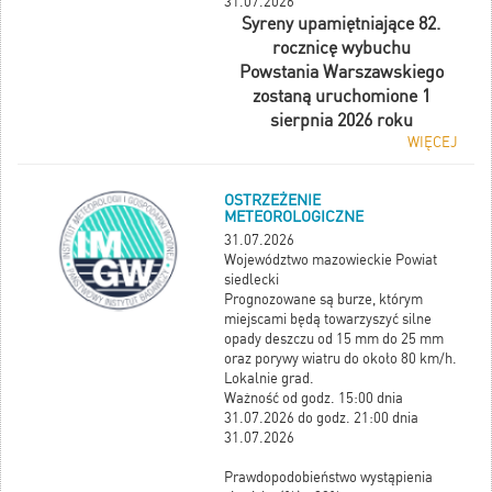
31.07.2026
Syreny upamiętniające 82.
rocznicę wybuchu
Powstania Warszawskiego
zostaną uruchomione 1
sierpnia 2026 roku
WIĘCEJ
OSTRZEŻENIE
METEOROLOGICZNE
31.07.2026
Województwo mazowieckie Powiat
siedlecki
Prognozowane są burze, którym
miejscami będą towarzyszyć silne
opady deszczu od 15 mm do 25 mm
oraz porywy wiatru do około 80 km/h.
Lokalnie grad.
Ważność od godz. 15:00 dnia
31.07.2026 do godz. 21:00 dnia
31.07.2026
Prawdopodobieństwo wystąpienia