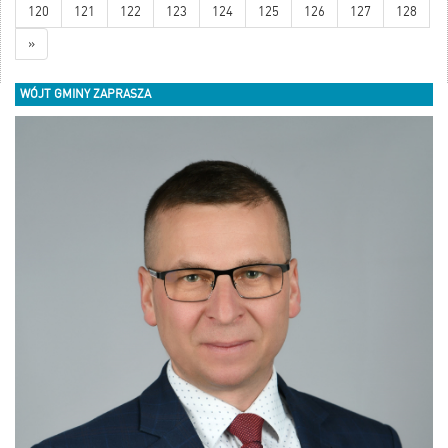
120
121
122
123
124
125
126
127
128
»
WÓJT GMINY ZAPRASZA