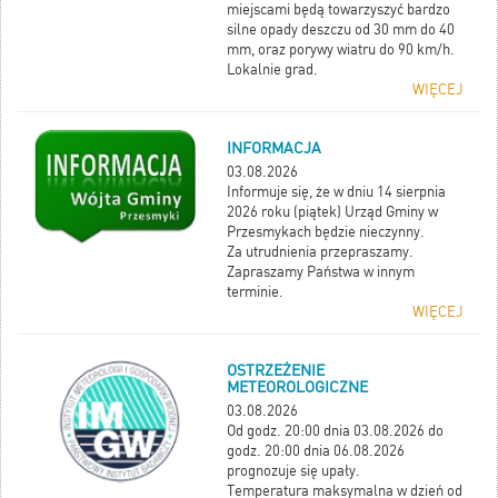
miejscami będą towarzyszyć bardzo
silne opady deszczu od 30 mm do 40
mm, oraz porywy wiatru do 90 km/h.
Lokalnie grad.
WIĘCEJ
INFORMACJA
03.08.2026
Informuje się, że w dniu 14 sierpnia
2026 roku (piątek) Urząd Gminy w
Przesmykach będzie nieczynny.
Za utrudnienia przepraszamy.
Zapraszamy Państwa w innym
terminie.
WIĘCEJ
OSTRZEŻENIE
METEOROLOGICZNE
03.08.2026
Od godz. 20:00 dnia 03.08.2026 do
godz. 20:00 dnia 06.08.2026
prognozuje się upały.
Temperatura maksymalna w dzień od