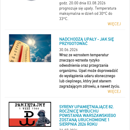
godz. 20:00 dnia 03.08.2026
prognozuje się upały. Temperatura
maksymalna w dzień od 30°C do
33°C.
WIĘCEJ
NADCHODZĄ UPAŁY - JAK SIĘ
PRZYGOTOWAĆ
30.06.2026
Wraz ze wzrostem temperatur
znacząco wzrasta ryzyko
odwodnienia oraz przegrzania
organizmu. Upał może doprowadzić
do wystąpienia udaru słonecznego
lub cieplnego, który jest stanem
zagrażającym zdrowiu, a nawet życiu.
WIĘCEJ
SYRENY UPAMIĘTNIAJĄCE 82.
ROCZNICĘ WYBUCHU
POWSTANIA WARSZAWSKIEGO
ZOSTANĄ URUCHOMIONE 1
SIERPNIA 2026 ROKU