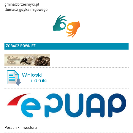
gmina@przesmyki.pl
tłumacz języka migowego
ZOBACZ RÓWNIEŻ
Poradnik inwestora