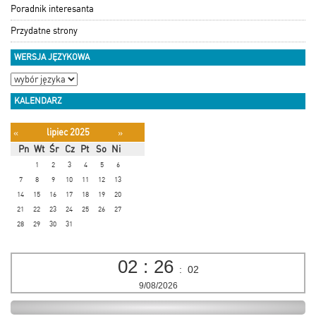
Poradnik interesanta
Przydatne strony
WERSJA JĘZYKOWA
KALENDARZ
lipiec 2025
«
»
Pn
Wt
Śr
Cz
Pt
So
Ni
1
2
3
4
5
6
7
8
9
10
11
12
13
14
15
16
17
18
19
20
21
22
23
24
25
26
27
28
29
30
31
02
:
26
:
03
9/08/2026